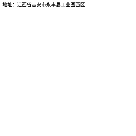
地址：江西省吉安市永丰县工业园西区