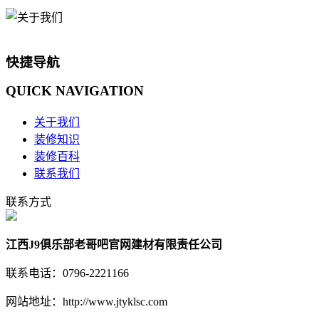
快捷导航
QUICK
NAVIGATION
关于我们
装修知识
装修百科
联系我们
联系方式
江西J9俱乐部老哥吧官网建材有限责任公司
联系
电话：0796-2221166
网站地址：http://www.jtyklsc.com