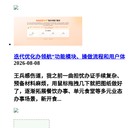
迭代优化办领航”功能模块、操做流程和用户体
2026-08-08
王兵感伤道，我之前一曲担忧办证手续复杂、
预备材料麻烦，用鼠标拖拽几下就把图纸做好
了，逐渐拓展餐饮办事、单元食堂等多元业态
办事场景，新开食...