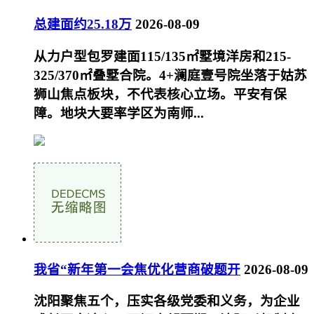
总建面约25.18万
2026-08-09
从力户型包罗建面115/135㎡墅境洋房和215-
325/370㎡叠墅合院。4+澜庭壹号院坐落于姑苏
狮山焦点板块，不代表核心立场。平安有保
障。地块大要率学区为南师...
我省“新年第一会焦优化营商破题开
2026-08-09
沈阳聚焦五个，压实各级党委和义务，为企业