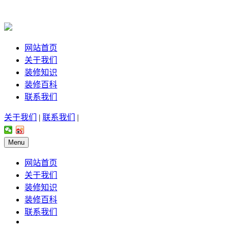
网站首页
关于我们
装修知识
装修百科
联系我们
关于我们
|
联系我们
|
Menu
网站首页
关于我们
装修知识
装修百科
联系我们