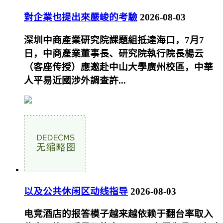
對企業也提出來嚴峻的考驗
2026-08-03
深圳中商產業研究院課題組抵達海口，7月7
日，中商產業董事長、研究院執行院長楊云
（客座传授）應邀赴中山大學廣州校區，中華
人平易近國涉外調查許...
以及公共休闲区动线指导
2026-08-03
电竞酒店的报答模子越来越依赖于翻台率取入