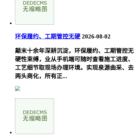
环保履约、工期管控无硬
2026-08-02
颠末十余年深耕沉淀，环保履约、工期管控无
硬性束缚，业从手机端可随时查看施工进度、
工艺细节取现场办理环境。实现泉源曲采、去
两头商化，所有正...