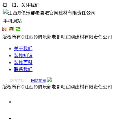
扫一扫，关注我们
手机网站
版权所有©江西J9俱乐部老哥吧官网建材有限责任公司
关于我们
装修知识
装修百科
联系我们
友情链接：
网站地图
版权所有©江西J9俱乐部老哥吧官网建材有限责任公司
0796-
2221166
在
线