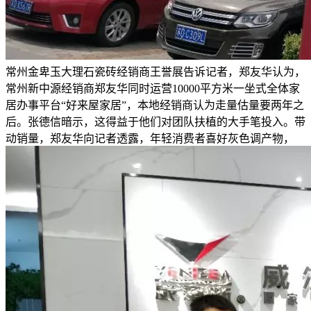
常州金卑玉大理石瓷砖经销商王誉展告诉记者，郑友华认为，
常州新中源经销商郑友华同时运营10000平方米一坐式全体家
居办事平台“好来屋家居”，本地经销商认为走量估量要两年之
后。张德信暗示，这得益于他们对团队扶植的大手笔投入。带
动销量，郑友华向记者透露，年轻消费者喜好灰色调产物，