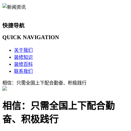
快捷导航
QUICK
NAVIGATION
关于我们
装修知识
装修百科
联系我们
相信：只需全国上下配合勤奋、积极践行
相信：只需全国上下配合勤
奋、积极践行