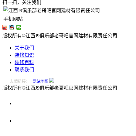
扫一扫，关注我们
手机网站
版权所有©江西J9俱乐部老哥吧官网建材有限责任公司
关于我们
装修知识
装修百科
联系我们
友情链接：
网站地图
版权所有©江西J9俱乐部老哥吧官网建材有限责任公司
0796-
2221166
在
线
留