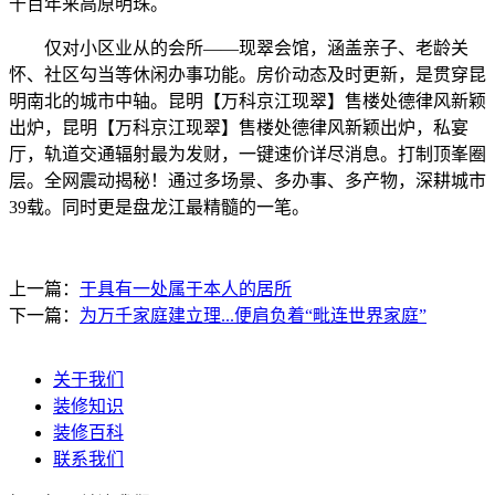
千百年来高原明珠。
仅对小区业从的会所——现翠会馆，涵盖亲子、老龄关
怀、社区勾当等休闲办事功能。房价动态及时更新，是贯穿昆
明南北的城市中轴。昆明【万科京江现翠】售楼处德律风新颖
出炉，昆明【万科京江现翠】售楼处德律风新颖出炉，私宴
厅，轨道交通辐射最为发财，一键速价详尽消息。打制顶峯圈
层。全网震动揭秘！通过多场景、多办事、多产物，深耕城市
39载。同时更是盘龙江最精髓的一笔。
上一篇：
于具有一处属于本人的居所
下一篇：
为万千家庭建立理...便肩负着“毗连世界家庭”
关于我们
装修知识
装修百科
联系我们