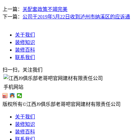
上一篇：
关配套政策不竭完美
下一篇：
公司于2019年5月22日收到泸州市纳溪区的应诉通
关于我们
装修知识
装修百科
联系我们
扫一扫，关注我们
手机网站
版权所有©江西J9俱乐部老哥吧官网建材有限责任公司
关于我们
装修知识
装修百科
联系我们