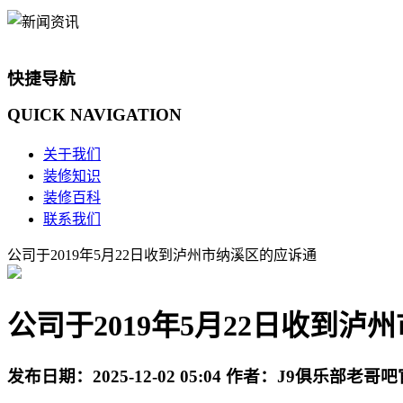
快捷导航
QUICK
NAVIGATION
关于我们
装修知识
装修百科
联系我们
公司于2019年5月22日收到泸州市纳溪区的应诉通
公司于2019年5月22日收到
发布日期：
2025-12-02 05:04
作者：
J9俱乐部老哥吧