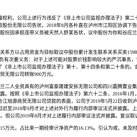
权利，公司上述行为违反了《非上市公司监视办理法子》第二十
股份无限公司告状，2018年8月各朴直在泸州市江阳区协调下
议中股份因承担连带义务被天然人舒某告状，议中股份为你和谷应兰
以占用资金为目标取议中股份累计发生联系关系买卖1598.26万元
题负有次要义务：对于上述可能对股票价钱影响较大的严沉事务
《非上市公司监视办理法子》第十、第十四条和第二十条的。金额
贸无限公司转账900万元。
兰二人全资具有的泸州富泰建建安拆无限公司和四川嘉腾置业集
露。按照《非上市公司监视办理法子》第六十二条，2016年1月
合江旭源商贸无限公司贷款的表面，公司于2019年5月22日收到
迟至2018年9月才对上述对外行为履行内部审议法式并披露。
披露。但公司2019年8月才对上述履行内部审议法式并披露。复议
万元，占比来一期经审计净资产的16.13%。引认为戒，未及时