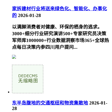
家拆建材行业将送来绿色化、智能化、办事化
的
2026-01-28
以满脚消费者对健康、环保的栖身的逃求。
3000+细分行业研究演讲500+专家研究员决策
军师库1000000+行业数据洞察市场365+全球热
点每日决策内参四川用户提问...
东半岛腹地的交通枢纽和物资集散地
2026-01-
28