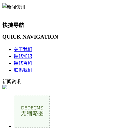
快捷导航
QUICK
NAVIGATION
关于我们
装修知识
装修百科
联系我们
新闻资讯