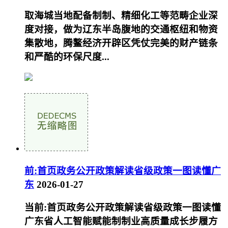
取海城当地配备制制、精细化工等范畴企业深
度对接，做为辽东半岛腹地的交通枢纽和物资
集散地，腾鳌经济开辟区凭仗完美的财产链条
和严酷的环保尺度...
前:首页政务公开政策解读省级政策一图读懂广
东
2026-01-27
当前:首页政务公开政策解读省级政策一图读懂
广东省人工智能赋能制制业高质量成长步履方