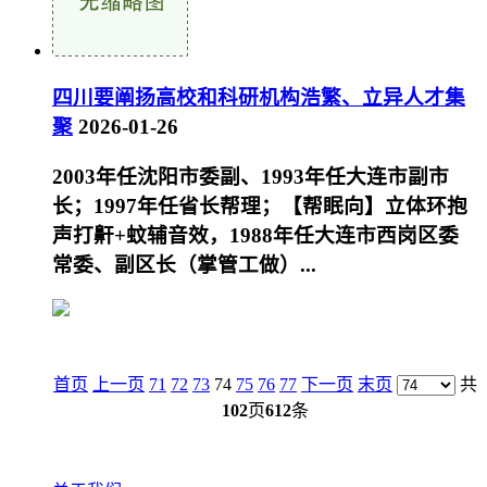
四川要阐扬高校和科研机构浩繁、立异人才集
聚
2026-01-26
2003年任沈阳市委副、1993年任大连市副市
长；1997年任省长帮理；【帮眠向】立体环抱
声打鼾+蚊辅音效，1988年任大连市西岗区委
常委、副区长（掌管工做）...
首页
上一页
71
72
73
74
75
76
77
下一页
末页
共
102
页
612
条