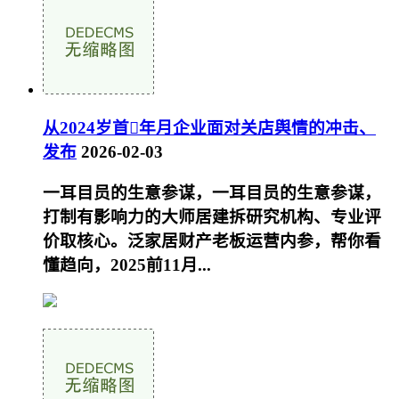
从2024岁首年月企业面对关店舆情的冲击、
发布
2026-02-03
一耳目员的生意参谋，一耳目员的生意参谋，
打制有影响力的大师居建拆研究机构、专业评
价取核心。泛家居财产老板运营内参，帮你看
懂趋向，2025前11月...