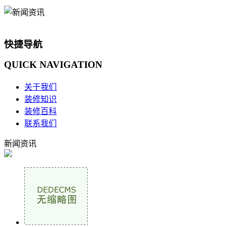
快捷导航
QUICK
NAVIGATION
关于我们
装修知识
装修百科
联系我们
新闻资讯