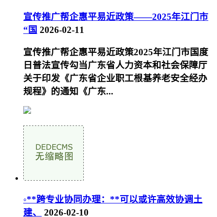
宣传推广帮企惠平易近政策——2025年江门市
“国
2026-02-11
宣传推广帮企惠平易近政策2025年江门市国度
日普法宣传勾当广东省人力资本和社会保障厅
关于印发《广东省企业职工根基养老安全经办
规程》的通知《广东...
◦**跨专业协同办理：**可以或许高效协调土
建、
2026-02-10