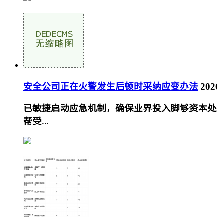
安全公司正在火警发生后顿时采纳应变办法
202
已敏捷启动应急机制，确保业界投入脚够资本处
帮受...