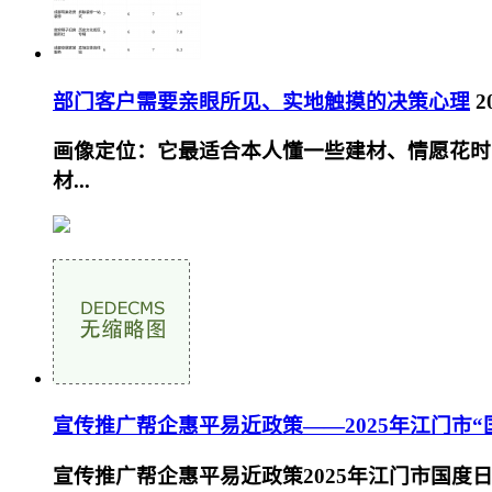
部门客户需要亲眼所见、实地触摸的决策心理
2
画像定位：它最适合本人懂一些建材、情愿花时
材...
宣传推广帮企惠平易近政策——2025年江门市“
宣传推广帮企惠平易近政策2025年江门市国