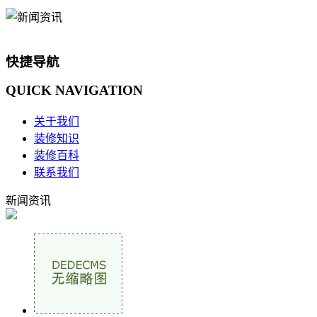
快捷导航
QUICK
NAVIGATION
关于我们
装修知识
装修百科
联系我们
新闻资讯