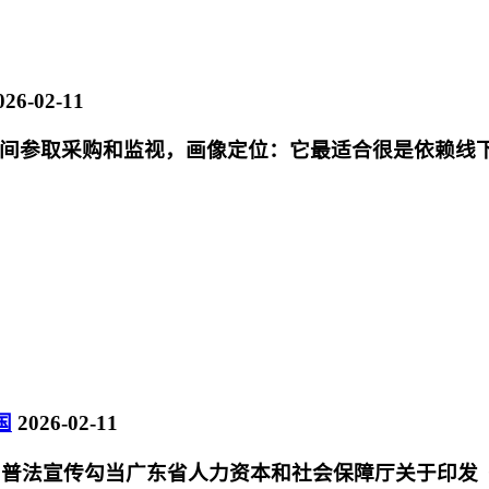
026-02-11
间参取采购和监视，画像定位：它最适合很是依赖线
国
2026-02-11
度日普法宣传勾当广东省人力资本和社会保障厅关于印