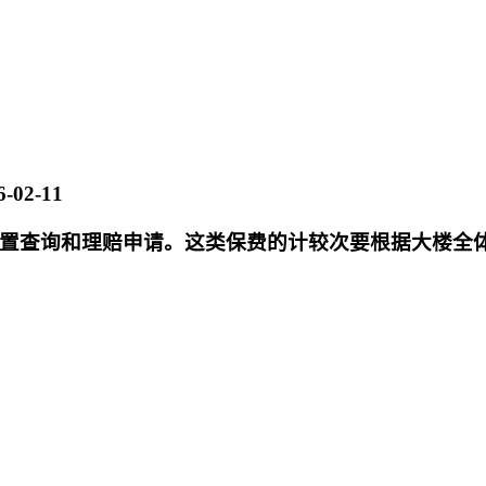
6-02-11
置查询和理赔申请。这类保费的计较次要根据大楼全体风